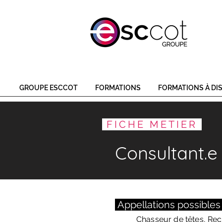
GROUPE ESCCOT
FORMATIONS
FORMATIONS À DI
FICHE METIER
Consultant.
Appellations possible
Chasseur de têtes, Rec