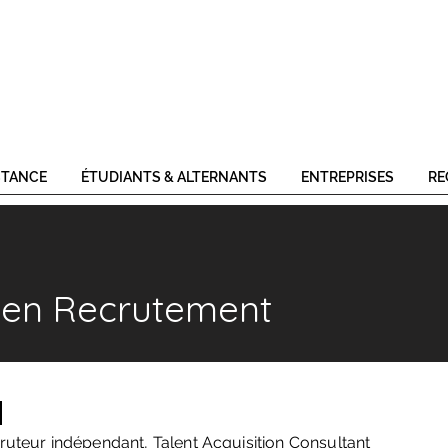
STANCE
ÉTUDIANTS & ALTERNANTS
ENTREPRISES
RE
e en Recrutement
s
ruteur indépendant, Talent Acquisition Consultant