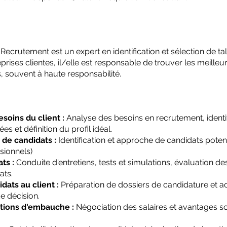
Recrutement est un expert en identification et sélection de tal
rises clientes, il/elle est responsable de trouver les meille
, souvent à haute responsabilité.
oins du client :
Analyse des besoins en recrutement, identi
 et définition du profil idéal.
 de candidats :
Identification et approche de candidats potent
sionnels)
ts :
Conduite d'entretiens, tests et simulations, évaluation 
ats.
dats au client :
Préparation de dossiers de candidature e
de décision.
tions d'embauche :
Négociation des salaires et avantages s