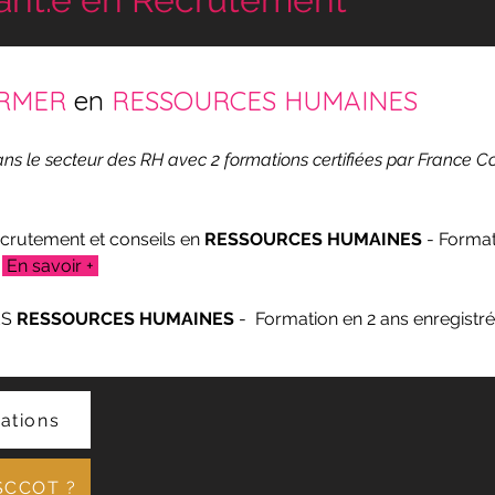
RMER 
en 
RESSOURCES HUMAINES
ans le secteur des RH avec 2 formations certifiées par France 
crutement et conseils en 
RESSOURCES HUMAINES
 - Format
 
 En savoir + 
S 
RESSOURCES HUMAINES
 -  Formation en 2 ans 
enregistr
ations
SCCOT ?