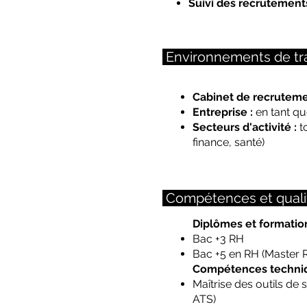
Suivi des recrutements
Environnements de tra
Cabinet de recruteme
Entreprise :
en tant qu
Secteurs d'activité :
to
finance, santé)
Compétences et quali
Diplômes et formation
Bac +3 RH
Bac +5 en RH (Master
Compétences techniqu
Maîtrise des outils de
ATS)