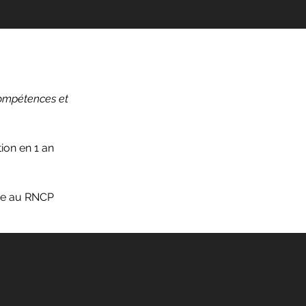
Compétences et 
ion en 1 an 
ée au RNCP 