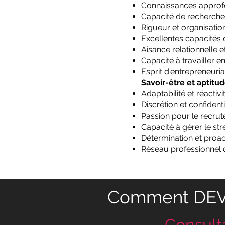
Connaissances approfon
Capacité de recherche
Rigueur et organisatio
Excellentes capacités
Aisance relationnelle 
Capacité à travailler 
Esprit d'entrepreneuri
Savoir-être et aptitud
Adaptabilité et réactivi
Discrétion et confidenti
Passion pour le recrut
Capacité à gérer le str
Détermination et proact
Réseau professionnel
Comment DE
Consult