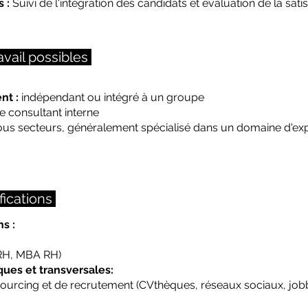
 :
Suivi de l'intégration des candidats et évaluation de la satis
vail possibles
nt :
indépendant ou intégré à un groupe
e consultant interne
us secteurs, généralement spécialisé dans un domaine d'exper
fications
s :
 RH, MBA RH)
es et transversales:
 sourcing et de recrutement (CVthèques, réseaux sociaux, jobb