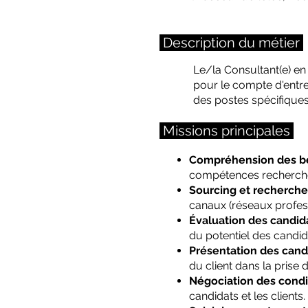
Description du métier
Le/la Consultant(e) en 
pour le compte d'entrep
des postes spécifiques
Missions principales
Compréhension des bes
compétences recherchées
Sourcing et recherche
canaux (réseaux profes
Évaluation des candida
du potentiel des candid
Présentation des candi
du client dans la prise 
Négociation des condi
candidats et les clients.