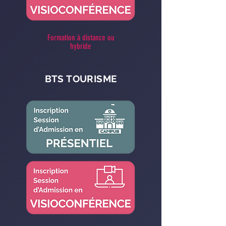
Formation à distance ou
hybride
BTS TOURISME