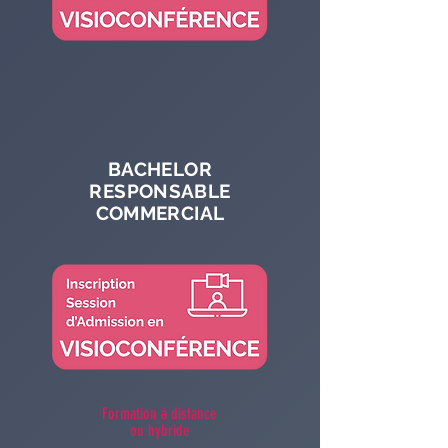
BACHELOR
RESPONSABLE
COMMERCIAL
Formation à distance
ou hybride