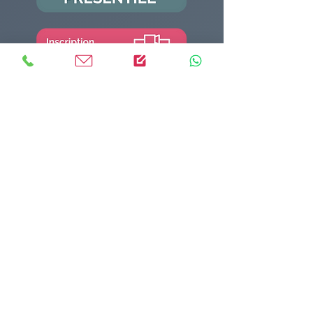
MASTERE RESSOURCES
HUMAINES