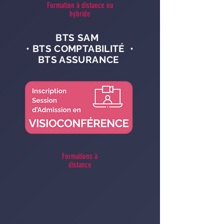
Formation à distance ou
hybride
BTS SAM
• BTS COMPTABILITÉ •
BTS ASSURANCE
Formations à
distance