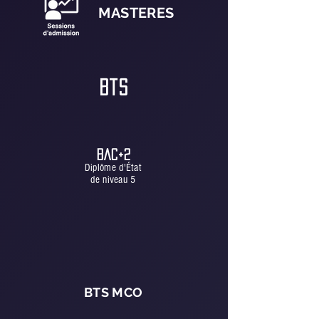
MASTERES
BtS
BAC+2
Diplôme d'État
de niveau 5
BTS MCO