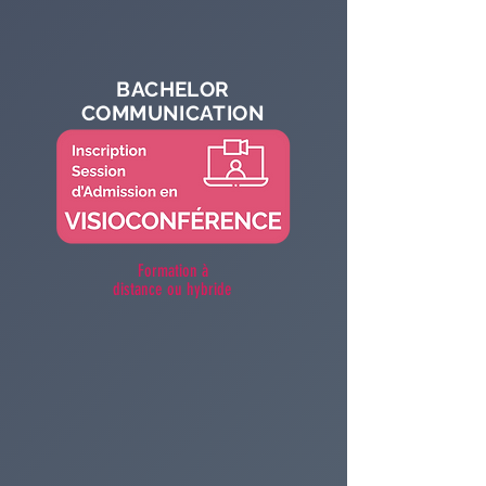
BACHELOR
COMMUNICATION
Formation à
distance ou hybride