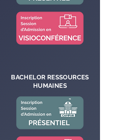
BACHELOR RESSOURCES
HUMAINES