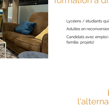
formation à d
Lycéens / étudiants qu
Adultes en reconversi
Candidats avec emploi 
famille, projets)
l'altern