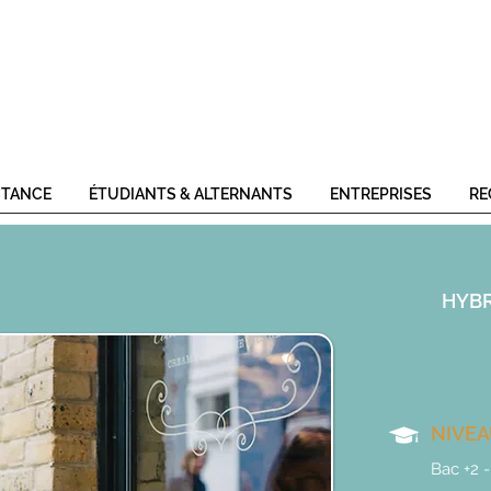
STANCE
ÉTUDIANTS & ALTERNANTS
ENTREPRISES
RE
HYBR
NIVE
Bac +2 -