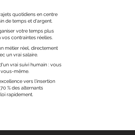
rajets quotidiens en centre
ain de temps et d'argent.
aniser votre temps plus
 vos contraintes réelles.
 métier réel, directement
ec un vrai salaire.
d'un vrai suivi humain : vous
é à vous-même.
excellence vers l'insertion
 70 % des alternants
loi rapidement.