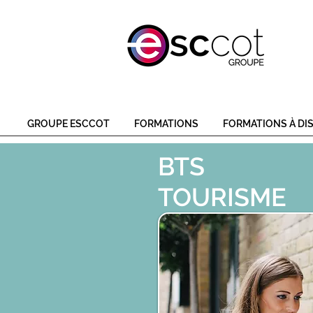
GROUPE ESCCOT
FORMATIONS
FORMATIONS À DI
BTS
TOURISME