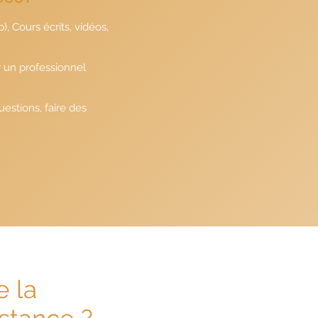
, Cours écrits, vidéos,
 un professionnel
uestions, faire des
e la