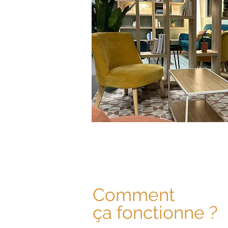
Comment
ça fonctionne ?