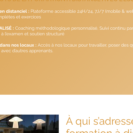
n distanciel :
Plateforme accessible 24H/24, 7J/7 (mobile & web)
plètes et exercices
LISÉ :
Coaching méthodologique personnalisé, Suivi continu par
 à l’examen et soutien structuré
dans nos locaux :
Accès à nos locaux pour travailler, poser des q
r avec d’autres apprenants.
À qui s’adress