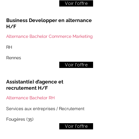
Voir l'offre
Business Developper en alternance
H/F
Alternance Bachelor Commerce Marketing
RH
​​Rennes​
Voir l'offre
Assistant(e) d’agence et
recrutement H/F
Alternance Bachelor RH
​​Services aux entreprises / Recrutement​
​​Fougères (35)​
Voir l'offre