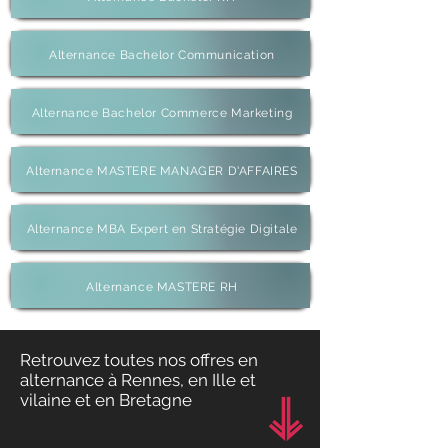
Alternance Bachelor Communication
Alternance Bachelor Commerce Marketing
Alternance MASTERE MANAGER D'AFFAIRES
Alternance MBA Expert en Stratégie Digitale
Alternance MASTERE RH
Retrouvez toutes nos offres en
alternance à Rennes, en Ille et
vilaine et en Bretagne