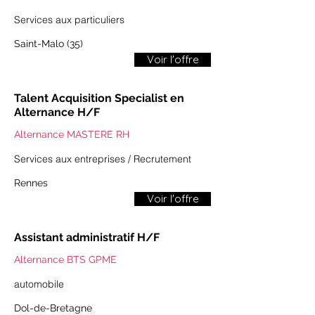
​​Services aux particuliers​
​​Saint-Malo (35)​
Voir l'offre
​​Talent Acquisition Specialist​ en
Alternance H/F
Alternance MASTERE RH
​​Services aux entreprises / Recrutement​
​​Rennes​
Voir l'offre
Assistant administratif H/F
Alternance BTS GPME
​​automobile​
Dol-de-Bretagne