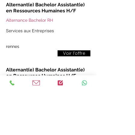
Alternant(e) Bachelor Assistant(e)
en Ressources Humaines H/F
Alternance Bachelor RH
Services aux Entreprises
rennes
Voir l'offre
Alternant(e) Bachelor Assistant(e)
en Ressources Humaines H/F
Alternance Bachelor RH
Distribution/Commerce de gros
RENNES
Voir l'offre
L’essentiel du
site