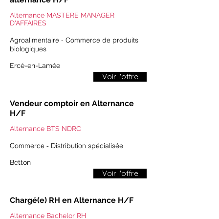
Alternance MASTERE MANAGER
D'AFFAIRES
Agroalimentaire - Commerce de produits
biologiques
Ercé-en-Lamée
Voir l'offre
Vendeur comptoir en Alternance
H/F
Alternance BTS NDRC
Commerce - Distribution spécialisée
​​Betton​
Voir l'offre
​​Chargé(e) RH​ en Alternance H/F
Alternance Bachelor RH