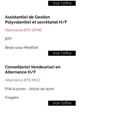
Voir l'offre
Assistant(e) de Gestion
Polyvalent(e) et secrétariat H/F
Alternance BTS GPME
BTP
Bréal-sous-Montfort
Voir l'offre
Conseiller(e) Vendeur(se) en
Alternance H/F
Alternance BTS MCO
Prêt-à-porter - Article de sport
​​Fougère​
Voir l'offre