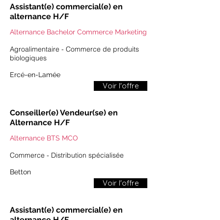
Assistant(e) commercial(e) en
alternance H/F
Alternance Bachelor Commerce Marketing
Agroalimentaire - Commerce de produits
biologiques
​Ercé-en-Lamée
Voir l'offre
Conseiller(e) Vendeur(se) en
Alternance H/F
Alternance BTS MCO
Commerce - Distribution spécialisée
​​Betton​
Voir l'offre
Assistant(e) commercial(e) en
alternance H/F