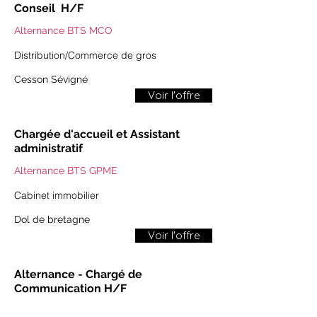
Conseil ​ H/F
Alternance BTS MCO
​​Distribution/Commerce de gros​
Cesson Sévigné
Voir l'offre
Chargée d'accueil et Assistant
administratif
Alternance BTS GPME
​​Cabinet immobilier ​
Dol de bretagne
Voir l'offre
Alternance - Chargé de
Communication H/F