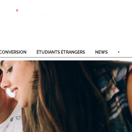
Postulez
Offres
Contact
en 1 clic
alternance
CONVERSION
ÉTUDIANTS ÉTRANGERS
NEWS
+