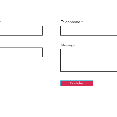
Télephonne
Message
Postuler