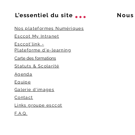
L’essentiel du
site
Nous 
Nos plateformes Numériques
Esccot My Intranet
Esccot'link -
Plateforme d'e-learning
Carte des formations
Statuts & Scolarité
Agenda
Equipe
Galerie d'images
Contact
Links groupe esccot
F.A.Q.