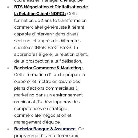
courantes et manager une équipe.
BTS Négociation et Digitalisation de 
la Relation Client (NDRC) :
 Cette 
formation de 2 ans te transforme en 
commercial(e) généraliste itinérant, 
capable d’intervenir dans divers 
secteurs et auprès de différentes 
clientèles (BtoB, BtoC, BtoG). Tu 
apprendras à gérer la relation client, 
de la prospection à la fidélisation.
Bachelor Commerce & Marketing :
Cette formation d’1 an te prépare à 
élaborer et mettre en œuvre des 
plans d’actions commerciales & 
marketing dans un environnement 
omnicanal. Tu développeras des 
compétences en stratégie 
commerciale, négociation et 
management d’équipe.
Bachelor Banque & Assurance :
Ce 
programme d’1 an te forme aux 