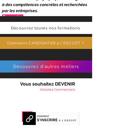
à des compétences concrètes et recherchées 
par les entreprises.
 En savoir +
Découvrez toutes nos formations
Comment CANDIDATER à l'ESCCOT ?
Découvrez d'autres métiers
Vous souhaitez DEVENIR
Attache.e Commercial.e