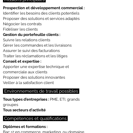
Prospection et développement commercial :
Identifier les besoins des clients potentiels
Proposer des solutions et services adaptés
Négocier les contrats
Fidéliser les clients
Gestion du portefeuille clients :
Suivre les relations clients
Gérer les commandes et les livraisons
Assurer le suivi des facturations
Traiter les réclamations et les litiges
Conseil et expertise :
Apporter une expertise technique et
commerciale aux clients
Proposer des solutions innovantes
Veiller à la satisfaction client
Environnements de travail possibles
Tous types d'entreprises :
PME, ETI, grands
groupes
Tous secteurs d'activité
Compétences et qualifications
Diplômes et formations :
Bac +2 en commerce, marketing, ou domaine