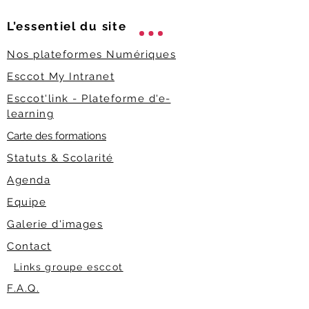
L’essentiel du
site
Nos plateformes Numériques
Esccot My Intranet
Esccot'link - Plateforme d'e-
learning
Carte des formations
Statuts & Scolarité
Agenda
Equipe
Galerie d'images
Contact
Links groupe esccot
F.A.Q.