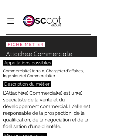
FICHE METIER
Attache.e Commercial.e
Appellations possibles
Commercial(e) terrain, Chargé(e) d'affaires,
Ingénieur(e) Commercial(e)
Description du métier
L'Attaché(e) Commercial(e) est un(e)
spécialiste de la vente et du
développement commercial. Il/elle est
responsable de la prospection, de la
qualification, de la négociation et de la
fidélisation d'une clientèle.
Missions principales