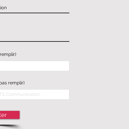
remplir)
pas remplir)
ter