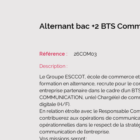
​​Alternant bac +2 BTS Comm
Référence :
​​26COM03​
Description :
Le Groupe ESCCOT, école de commerce et 
formation en alternance, recrute pour le c
entreprise partenaire dans le cadre d’un BT
COMMUNICATION, un(e) Chargé(e) de com
digitale (H/F).
En relation étroite avec le Responsable C
contribuerez aux opérations de communica
opérationnelles dans le respect de la straté
communication de l’entreprise.
Vos missions seront :