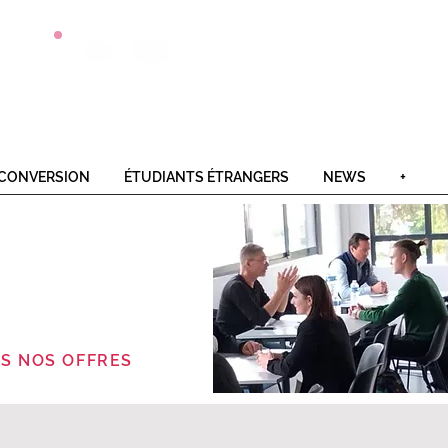
Postulez
Offres
Contact
en 1 clic
alternance
CONVERSION
ÉTUDIANTS ÉTRANGERS
NEWS
+
S NOS OFFRES