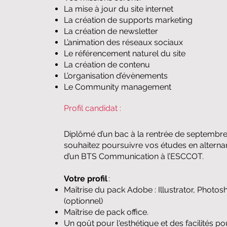
La mise à jour du site internet
La création de supports marketing
La création de newsletter
L’animation des réseaux sociaux
Le référencement naturel du site
La création de contenu
L’organisation d’évènements
Le Community management
Profil candidat :
​Diplômé d’un bac à la rentrée de septembr
souhaitez poursuivre vos études en alterna
d’un BTS Communication à l’ESCCOT.
​Votre profil
:
​Maîtrise du pack Adobe : Illustrator, Photos
(optionnel)
​Maîtrise de pack office.
​Un goût pour l'esthétique et des facilités po