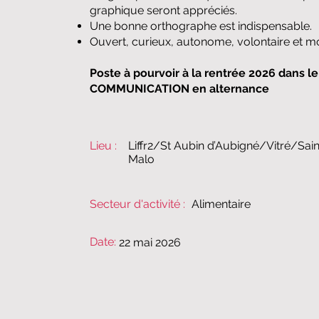
graphique seront appréciés.
​Une bonne orthographe est indispensable.
​Ouvert, curieux, autonome, volontaire et mo
​Poste à pourvoir à la rentrée 2026 dans l
COMMUNICATION en alternance
Lieu :
Liffr2/St Aubin d’Aubigné/Vitré/Sain
Malo
Secteur d'activité :
​​Alimentaire​
Date:
22 mai 2026