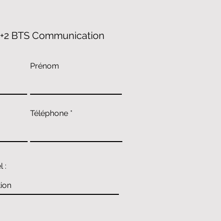
c +2 BTS Communication​
Prénom
Téléphone
 :