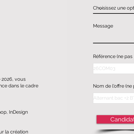
Message
Référence (ne pas 
e 2026, vous
nce dans le cadre
Nom de l'offre (ne 
hop, InDesign
Candida
ur la création