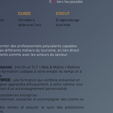

 
tiers lieu possible
DURÉE
STATUT
ôme
Formation à
En Apprentissage
distance en 2 ans
ou en Initial
 former des professionnels polyvalents capables
les différents métiers du tourisme, en lien direct
lients comme avec les acteurs du secteur.
stanciel
: 24h/24 et 7j/7 • Web & Mobile • Rythme
La formation s'adapte à votre emploi du temps et à
se.
YBRIDE
: une formation qui combine présentiel et
 pour apprendre efficacement, à votre rythme, tout
ciant d’un accompagnement personnalisé.
ossibles en entreprise :
, informer, conseiller et accompagner des clients ou
des ventes et assurer le suivi des prestations
es.