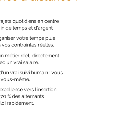
rajets quotidiens en centre
ain de temps et d'argent.
aniser votre temps plus
 vos contraintes réelles.
 métier réel, directement
ec un vrai salaire.
d'un vrai suivi humain : vous
é à vous-même.
excellence vers l'insertion
 70 % des alternants
loi rapidement.