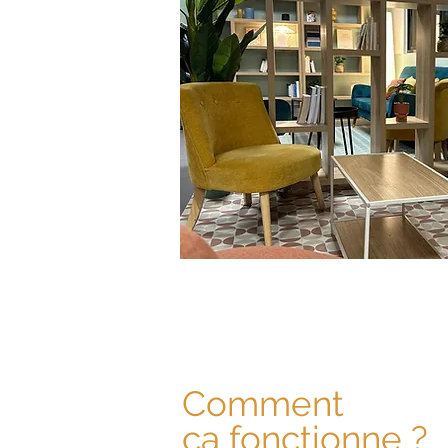
Comment
ça fonctionne ?