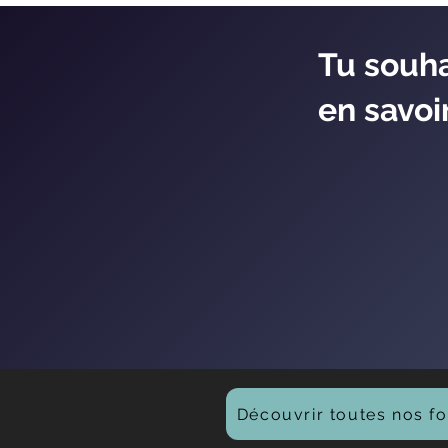
Tu souha
en savoir
Découvrir toutes nos fo