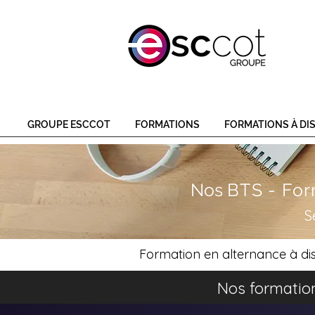
GROUPE ESCCOT
FORMATIONS
FORMATIONS À DI
Nos
BTS - For
S
Formation en alternance à dis
Nos formation