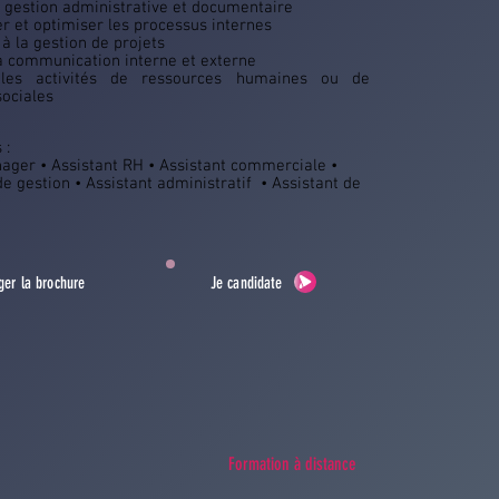
a gestion administrative et documentaire
r et optimiser les processus internes
 à la gestion de projets
la communication interne et externe
 les activités de ressources humaines ou de
sociales
 :
ager • Assistant RH • Assistant commerciale •
de gestion • Assistant administratif • Assistant de
ger la brochure
Je candidate
Formation à distance