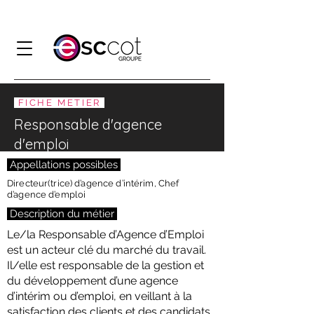
FICHE METIER
Responsable d'agence
d'emploi
Appellations possibles
Directeur(trice) d’agence d’intérim, Chef
d’agence d’emploi
Description du métier
Le/la Responsable d’Agence d’Emploi
est un acteur clé du marché du travail.
Il/elle est responsable de la gestion et
du développement d’une agence
d’intérim ou d’emploi, en veillant à la
satisfaction des clients et des candidats.