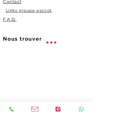
Contact
Links groupe esccot
F.A.Q.
Nous trouver