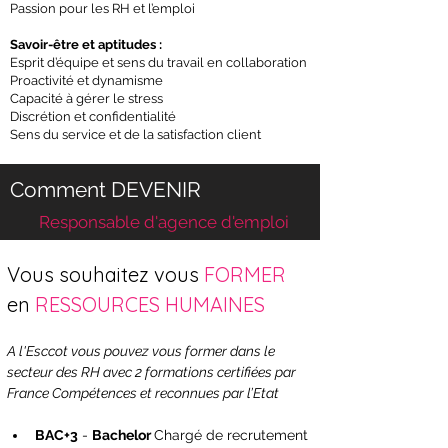
Passion pour les RH et l’emploi
Savoir-être et aptitudes :
Esprit d’équipe et sens du travail en collaboration
Proactivité et dynamisme
Capacité à gérer le stress
Discrétion et confidentialité
Sens du service et de la satisfaction client
Comment DEVENIR
Responsable d'agence d'emploi
Vous souhaitez vous 
FORMER 
en 
RESSOURCES HUMAINES
A l'Esccot vous pouvez vous former dans le 
secteur des RH avec 2 formations certifiées par 
France Compétences et reconnues par l’Etat
BAC+3
 - 
Bachelor 
Chargé de recrutement 