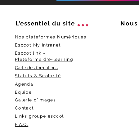
L’essentiel du
site
Nous 
Nos plateformes Numériques
Esccot My Intranet
Esccot'link -
Plateforme d'e-learning
Carte des formations
Statuts & Scolarité
Agenda
Equipe
Galerie d'images
Contact
Links groupe esccot
F.A.Q.