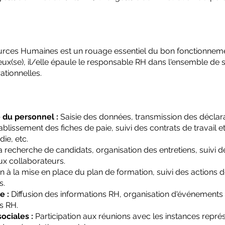
sources Humaines est un rouage essentiel du bon fonctionnem
reux(se), il/elle épaule le responsable RH dans l'ensemble de 
ationnelles.
 du personnel :
Saisie des données, transmission des déclar
blissement des fiches de paie, suivi des contrats de travail 
ie, etc.
a recherche de candidats, organisation des entretiens, suivi d
ux collaborateurs.
on à la mise en place du plan de formation, suivi des actions 
s.
e :
Diffusion des informations RH, organisation d'événements 
ts RH.
ociales :
Participation aux réunions avec les instances repré