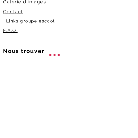
Galerie d'images
Contact
Links groupe esccot
F.A.Q.
Nous trouver