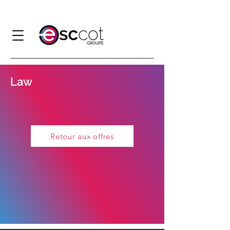
Law
Retour aux offres