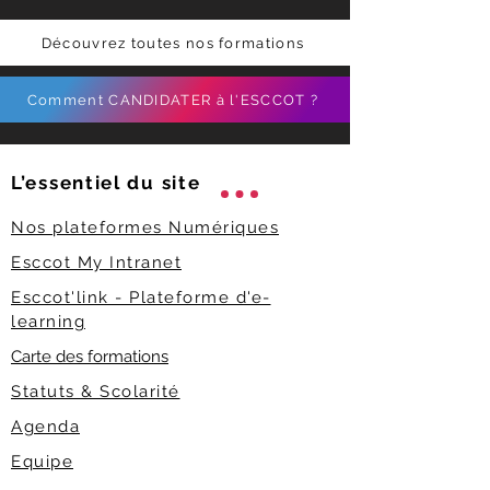
Découvrez toutes nos formations
Comment CANDIDATER à l'ESCCOT ?
L’essentiel du
site
Nos plateformes Numériques
Esccot My Intranet
Esccot'link - Plateforme d'e-
learning
Carte des formations
Statuts & Scolarité
Agenda
Equipe