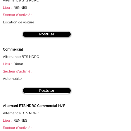
Alternance BTS NDRC
Lieu :
RENNES
Secteur d'activité :
Location de voiture
Postuler
Commercial
Alternance BTS NDRC
Lieu :
Dinan
Secteur d'activité :
Automobile
Postuler
Alternant BTS NDRC Commercial H/F
Alternance BTS NDRC
Lieu :
RENNES
Secteur d'activité :