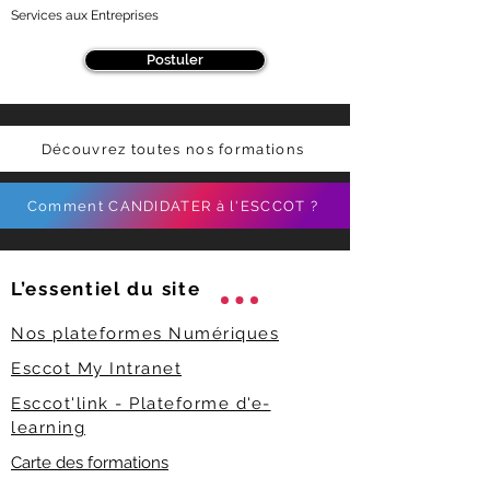
Services aux Entreprises
Postuler
Découvrez toutes nos formations
Comment CANDIDATER à l'ESCCOT ?
L’essentiel du
site
Nos plateformes Numériques
Esccot My Intranet
Esccot'link - Plateforme d'e-
learning
Carte des formations