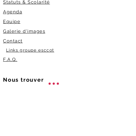
Statuts & Scolarité
Agenda
Equipe
Galerie d'images
Contact
Links groupe esccot
F.A.Q.
Nous trouver