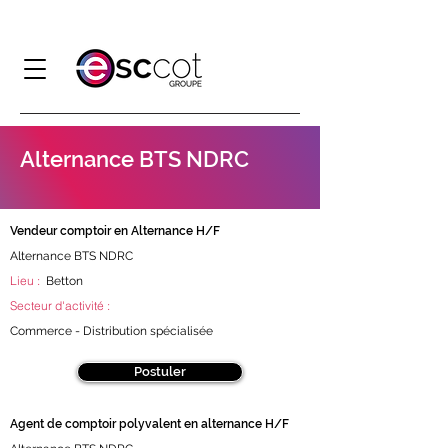
Alternance BTS NDRC
Vendeur comptoir en Alternance H/F
Alternance BTS NDRC
Retour aux offres
Lieu :
​​Betton​
Secteur d'activité :
Commerce - Distribution spécialisée
Postuler
Agent de comptoir polyvalent en alternance H/F