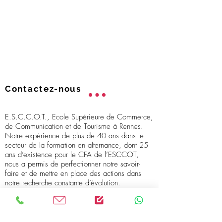
Contactez-nous
E.S.C.C.O.T., Ecole Supérieure de Commerce,
de Communication et de Tourisme à Rennes.
Notre expérience de plus de 40 ans dans le
secteur de la formation en alternance, dont 25
ans d’existence pour le CFA de l’ESCCOT,
nous a permis de perfectionner notre savoir-
faire et de mettre en place des actions dans
notre recherche constante d’évolution.
Besoin d'informations ? N'hésitez pas à nous
contacter !