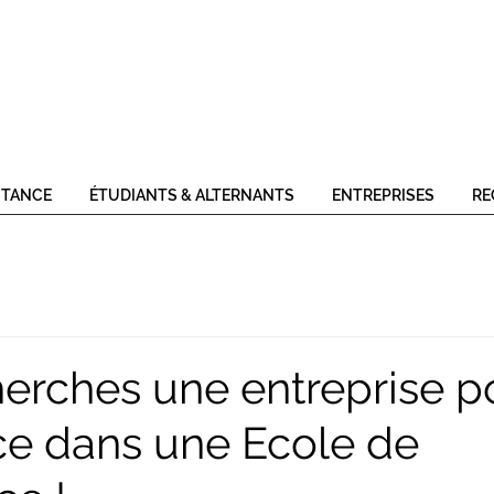
STANCE
ÉTUDIANTS & ALTERNANTS
ENTREPRISES
RE
herches une entreprise p
ce dans une Ecole de