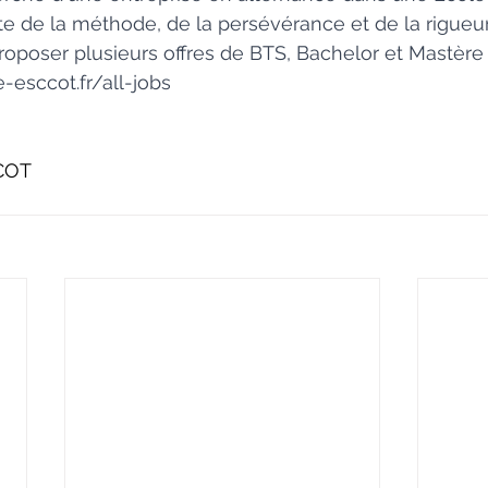
 de la méthode, de la persévérance et de la rigueur
oposer plusieurs offres de BTS, Bachelor et Mastère 
esccot.fr/all-jobs
CCOT