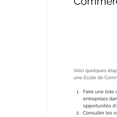
Commerc
Voici quelques étap
une Ecole de Com
Faire une liste
entreprises dan
opportunités d
Consulter les of