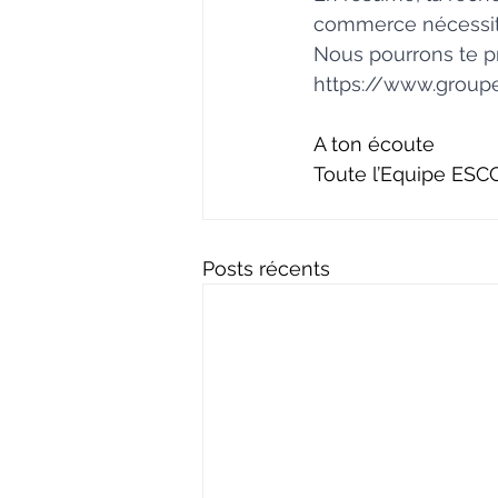
commerce nécessite
Nous pourrons te pr
https://www.groupe-
A ton écoute
Toute l’Equipe ES
Posts récents