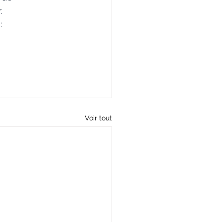
. 
: 
Voir tout