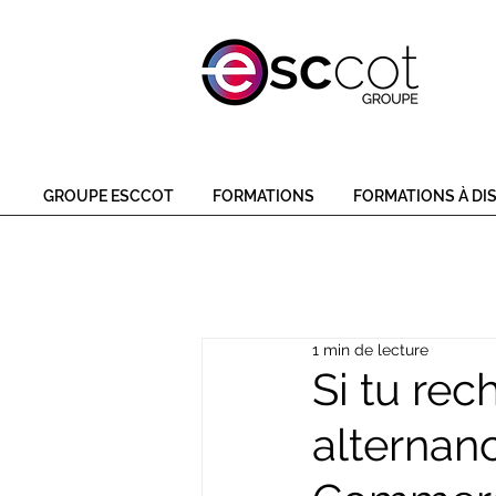
GROUPE ESCCOT
FORMATIONS
FORMATIONS À DI
1 min de lecture
Si tu rec
alternan