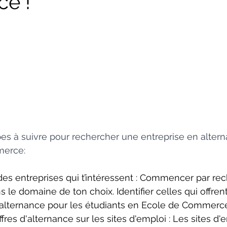
e !
es à suivre pour rechercher une entreprise en alter
merce:
 des entreprises qui t’intéressent : Commencer par rech
s le domaine de ton choix. Identifier celles qui offren
'alternance pour les étudiants en Ecole de Commerc
fres d'alternance sur les sites d'emploi : Les sites d'em