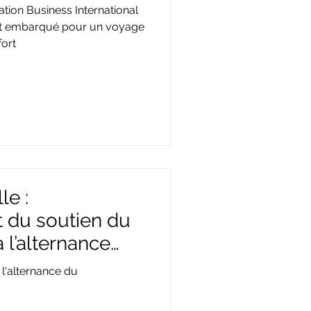
rancfort
ation Business International
t embarqué pour un voyage
fort
le :
 du soutien du
l’alternance
l'alternance du