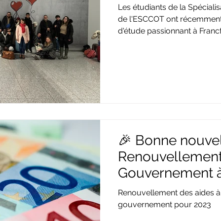
découverte de F
Les étudiants de la Spécialis
de l'ESCCOT ont récemmen
d'étude passionnant à Franc
🎉 Bonne nouvel
Renouvellement
Gouvernement à 
pour 2023 🎉
Renouvellement des aides à 
gouvernement pour 2023