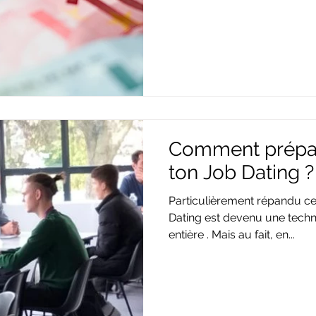
Comment prépare
ton Job Dating ?
Particulièrement répandu ces 
Dating est devenu une technique de recrutement à part
entière . Mais au fait, en...