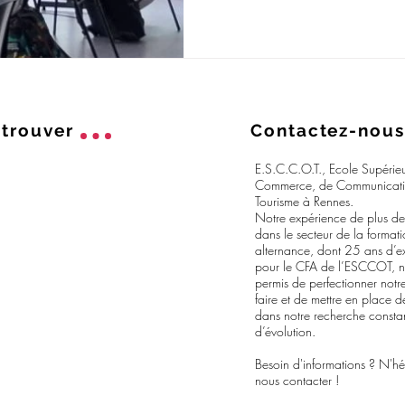
trouver
Contactez-nous
E.S.C.C.O.T., Ecole Supérie
Commerce, de Communicati
Tourisme à Rennes.
Notre expérience de plus d
dans le secteur de la format
alternance, dont 25 ans d’e
pour le CFA de l’ESCCOT, 
permis de perfectionner notre
faire et de mettre en place d
dans notre recherche consta
d’évolution.
Besoin d'informations ? N'hé
nous contacter !