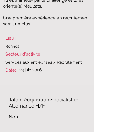
​Tu es animé(e) par le challenge et tu es
orienté(e) résultats.
​Une première expérience en recrutement
serait un plus.
Lieu :
​​Rennes​
Secteur d'activité :
​​Services aux entreprises / Recrutement​
Date:
23 juin 2026
​​Talent Acquisition Specialist​ en
Alternance H/F
Nom