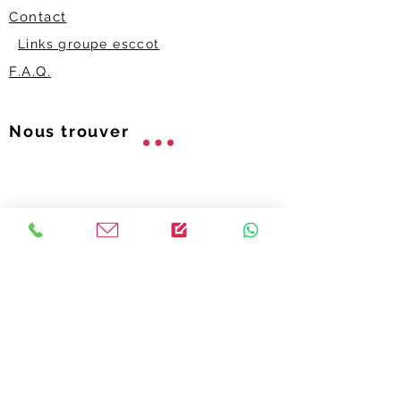
Contact
Links groupe esccot
F.A.Q.
Nous trouver