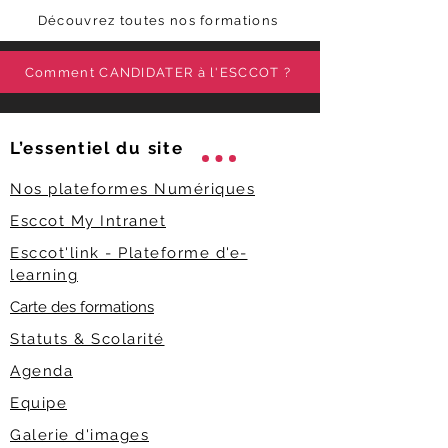
Découvrez toutes nos formations
Comment CANDIDATER à l'ESCCOT ?
L’essentiel du
site
Nos plateformes Numériques
Esccot My Intranet
Esccot'link - Plateforme d'e-
learning
Carte des formations
Statuts & Scolarité
Agenda
Equipe
Galerie d'images