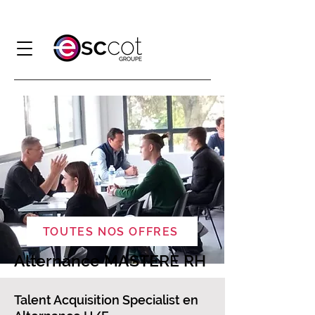
TOUTES NOS OFFRES
Alternance MASTERE RH
​​Talent Acquisition Specialist​ en