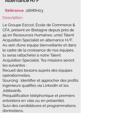
Alternance H/F
Référence :
26MRH03
Description :
Le Groupe Esccot, École de Commerce &
CFA, présent en Bretagne depuis près de
45 en Ressources Humaines, un(e) Talent
Acquisition Specialist en alternance H/F.
Au sein d’une équipe bienveillante et dans
le cadre de la croissance de nos équipes,
tu seras rattaché(e) à notre Talent
Acquisition Specialist. Tes missions seront
les suivantes :
Recueil des besoins auprès des équipes
opérationnelles,
Sourcing : identifier et approcher des profils
ingénieurs qualifiés via LinkedIn et les
Jobboards,
Préqualification téléphonique et premiers
entretiens en visio ou en présentiel,
Suivi des candidatures et programmations
d’entretiens,