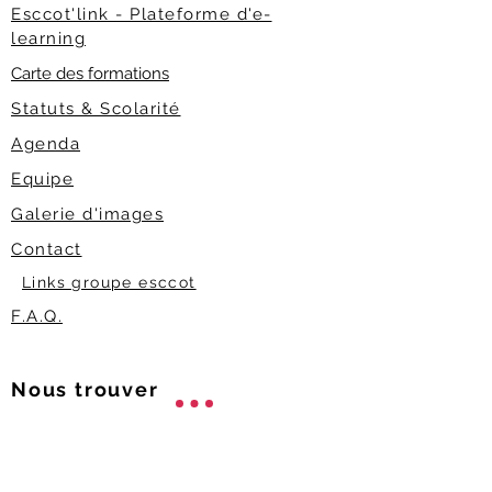
Esccot'link - Plateforme d'e-
learning
Carte des formations
Statuts & Scolarité
Agenda
Equipe
Galerie d'images
Contact
Links groupe esccot
F.A.Q.
Nous trouver