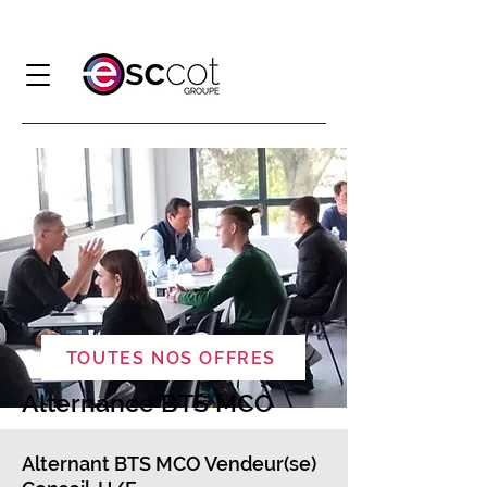
TOUTES NOS OFFRES
Alternance BTS MCO
​​Alternant BTS MCO Vendeur(se)