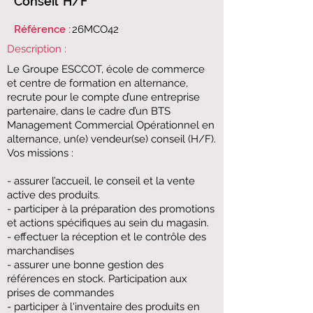
Conseil ​ H/F
Référence :
​​26MCO42​
Description :
Le Groupe ESCCOT, école de commerce
et centre de formation en alternance,
recrute pour le compte d’une entreprise
partenaire, dans le cadre ​d’un BTS
Management Commercial Opérationnel​ en
alternance, un(e) ​vendeur(se) conseil​ (H/F).
​​Vos missions :
​- assurer l’accueil, le conseil et la vente
active des produits.
​- participer à la préparation des promotions
et actions spécifiques au sein du magasin.
​- effectuer la réception et le contrôle des
marchandises
​- assurer une bonne gestion des
références en stock. Participation aux
prises de commandes
​- participer à l'inventaire des produits en