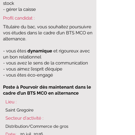
stock
​- gérer la caisse
Profil candidat :
​​Titulaire du bac, vous souhaitez poursuivre
vos études dans le cadre d’un BTS MCO en
alternance.
​- vous êtes
dynamique
et rigoureux avec
un bon relationnel
​- vous avez le sens de la communication
​- vous aimez l’esprit d’équipe
​- vous êtes éco-engagé
​Poste à Pourvoir dès maintenant dans le
cadre d’un BTS MCO en alternance
Lieu :
Saint Gregoire
Secteur d'activité :
​​Distribution/Commerce de gros​
Date:
20 juil. 2026