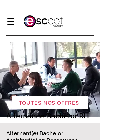
TOUTES NOS OFFRES
Alternance Bachelor RH
​​Alternant(e) Bachelor