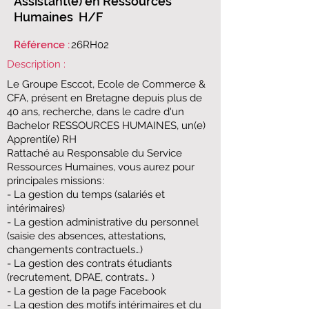
Assistant(e) en Ressources
Humaines ​ H/F
Référence :
26RH02
Description :
Le Groupe Esccot, Ecole de Commerce &
CFA, présent en Bretagne depuis plus de
40 ans, recherche, dans le cadre d'un ​
Bachelor RESSOURCES HUMAINES​, un(e)
Apprenti(e) RH
Rattaché au Responsable du Service
Ressources Humaines, vous aurez pour
principales missions :
- La gestion du temps (salariés et
intérimaires)
- La gestion administrative du personnel
(saisie des absences, attestations,
changements contractuels…)
- La gestion des contrats étudiants
(recrutement, DPAE, contrats… )
- La gestion de la page Facebook
- La gestion des motifs intérimaires et du