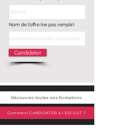
Nom de l'offre (ne pas remplir)
Candidater
Découvrez toutes nos formations
Comment CANDIDATER à l'ESCCOT ?