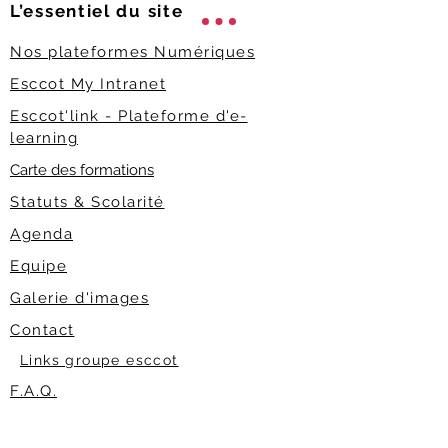
L’essentiel du
site
Nos plateformes Numériques
Esccot My Intranet
Esccot'link - Plateforme d'e-
learning
Carte des formations
Statuts & Scolarité
Agenda
Equipe
Galerie d'images
Contact
Links groupe esccot
F.A.Q.