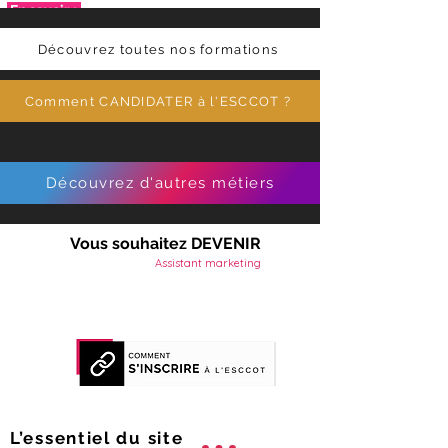
 En savoir +
Découvrez toutes nos formations
Comment CANDIDATER à l'ESCCOT ?
Découvrez d'autres métiers
Vous souhaitez DEVENIR
Assistant marketing
L’essentiel du
site