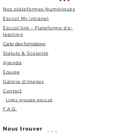
Nos plateformes Numériques
Esccot My Intranet
Esccot'link - Plateforme d'e-
learning
Carte des formations
Statuts & Scolarité
Agenda
Equipe
Galerie d'images
Contact
Links groupe esccot
F.A.Q.
Nous trouver