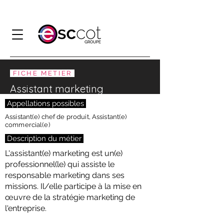
FICHE METIER
Assistant marketing
Appellations possibles
Assistant(e) chef de produit, Assistant(e)
commercial(e)
Description du métier
L'assistant(e) marketing est un(e)
professionnel(le) qui assiste le
responsable marketing dans ses
missions. Il/elle participe à la mise en
œuvre de la stratégie marketing de
l'entreprise.